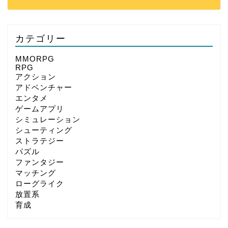
カテゴリー
MMORPG
RPG
アクション
アドベンチャー
エンタメ
ゲームアプリ
シミュレーション
シューティング
ストラテジー
パズル
ファンタジー
マッチング
ローグライク
放置系
育成