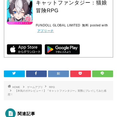
キャットファンタジー：猫娘
冒険RPG
FUNDOLL GLOBAL LIMITED
無料
posted with
アプリーチ
HOME
ゲームアプリ
RPG
【本気のガチレビュー！】『キャットファンタジー』実際にプレイしてみた感
想！
関連記事