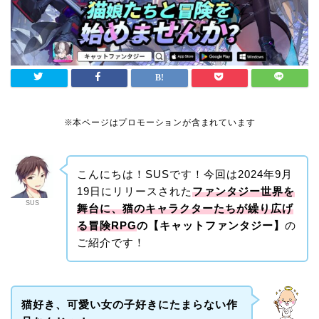
※本ページはプロモーションが含まれています
こんにちは！SUSです！今回は2024年9月
19日にリリースされた
ファンタジー世界を
SUS
舞台に、猫のキャラクターたちが繰り広げ
る冒険RPG
の【キャットファンタジー
】
の
ご紹介です！
猫好き、可愛い女の子好きにたまらない作