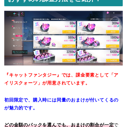
『キャットファンタジー』では、課金要素として「ア
イリスクォーツ」が用意されています。
初回限定で、購入時には同量のおまけが付いてくるの
が魅力的です。
どの金額のパックを選んでも、おまけの割合が一定
で