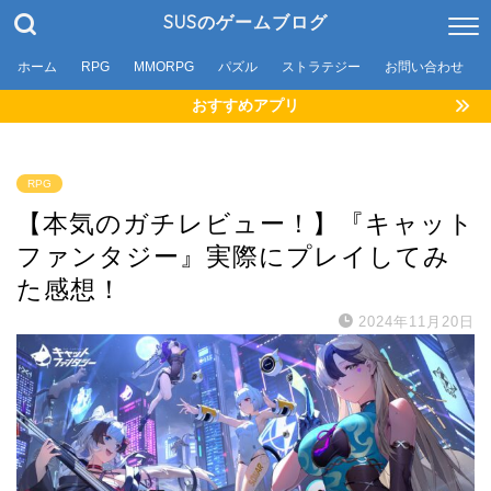
SUSのゲームブログ
ホーム
RPG
MMORPG
パズル
ストラテジー
お問い合わせ
おすすめアプリ
RPG
【本気のガチレビュー！】『キャット
ファンタジー』実際にプレイしてみ
た感想！
2024年11月20日