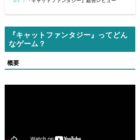
『キャットファンタジー
』総合レビュー
『キャットファンタジー』ってどん
なゲーム？
概要