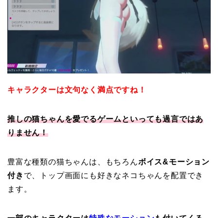
キャラクターは文句なく満点ですね！
推しの猫ちゃんを愛でるゲームといっても過言ではあ
りません！
豊富な種類の猫ちゃんは、もちろん
ボイス&モーション
付き
で、トップ画面にも好きなネコちゃんを配置でき
ます。