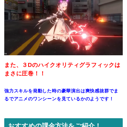
また、３Dのハイクオリティグラフィックは
まさに圧巻！！
強力スキルを発動した時の豪華演出は爽快感抜群でま
るでアニメのワンシーンを見ているかのようです！
おすすめの課金方法をご紹介！