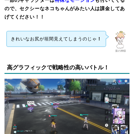
一部のキャラクターは
特殊なモーション
も付いてくる
ので、セクシーなネコちゃんがみたい人は課金してあ
げてください！！
きれいなお尻が垣間見えてしまうのじゃ
！
泉の神様
高グラフィックで戦略性の高いバトル！