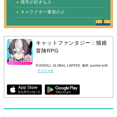
猫耳が好きな人
キャラクター重視の人
キャットファンタジー：猫娘
冒険RPG
FUNDOLL GLOBAL LIMITED
無料
posted with
アプリーチ