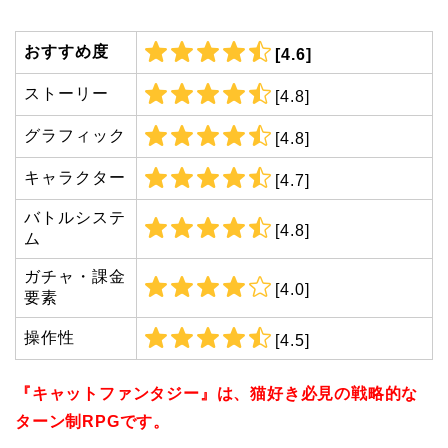
おすすめ度
[4.6]
ストーリー
[4.8]
グラフィック
[4.8]
キャラクター
[4.7]
バトルシステ
[4.8]
ム
ガチャ・課金
[4.0]
要素
操作性
[4.5]
『キャットファンタジー』は、猫好き必見の戦略的な
ターン制RPGです。