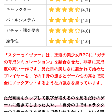
キャラクター
[4.7]
バトルシステム
[4.5]
ガチャ・課金要素
[4.0]
操作性
[4.0]
『スターセイヴァー』は、王道の美少女RPGに「ガチ
の育成シミュレーション」を融合させた、非常に完成
度の高い一作です。見た目の美しさに惹かれて始めた
プレイヤーを、その中身の濃さとゲーム性の高さで完
全にノックアウトするような力強さを持っています。
ただ画面をタップして数字が増えるのを見るだけのゲ
ームに飽きてしまった人や、「自分の手でキャラクタ
ーのステータスを極限まで作り込みたい！」という職