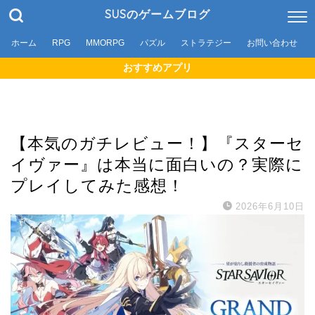
SUSのゲームブログ
ホーム
RPG
MMORPG
パズル
ストラテジー
お問い合わせ
おすすめアプリ
ゲームアプリ
【本気のガチレビュー！】『スターセ
イヴァー』は本当に面白いの？実際に
プレイしてみた感想！
2026年6月10日