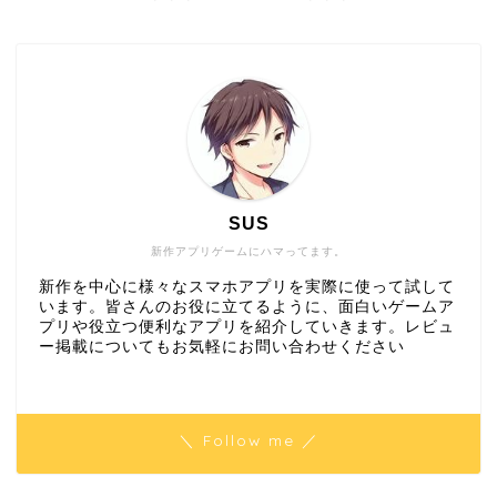
SUS
新作アプリゲームにハマってます。
新作を中心に様々なスマホアプリを実際に使って試して
います。皆さんのお役に立てるように、面白いゲームア
プリや役立つ便利なアプリを紹介していきます。レビュ
ー掲載についてもお気軽にお問い合わせください
＼ Follow me ／