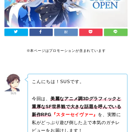
※本ページはプロモーションが含まれています
こんにちは！SUSです。
SUS
今回は、
美麗なアニメ調3Dグラフィックと
重厚なSF世界観で大きな話題を呼んでいる
新作RPG
『スターセイヴァー』
を、実際に
私がどっぷり遊び倒した上で本気のガチレ
ビューをお届けします！