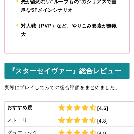
先が読めない“ループもの”のシリアスで重
厚なSFメインシナリオ
対人戦（PVP）など、やりこみ要素が無限
大
『スターセイヴァー』総合レビュー
実際にプレイしてみての総合評価をまとめました。
おすすめ度
[4.6]
ストーリー
[4.8]
グラフィック
[4.9]