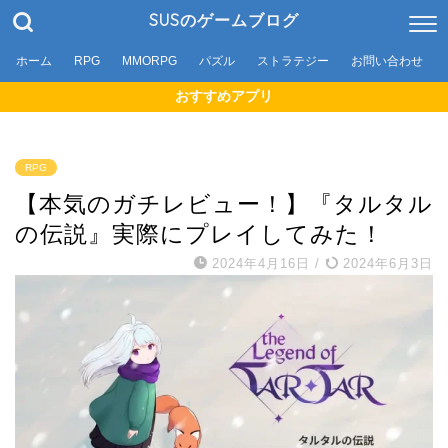
SUSのゲームブログ
ホーム
RPG
MMORPG
パズル
ストラテジー
お問い合わせ
おすすめアプリ
RPG
【本気のガチレビュー！】『タルタル
の伝説』実際にプレイしてみた！
2024年4月16日
/
2024年6月3日