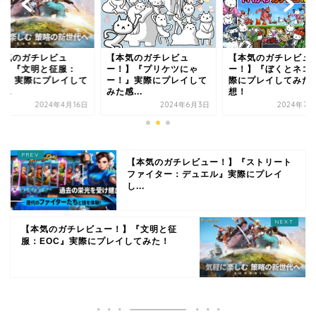
本気のガチレビュ
【本気のガチレビュ
【本気のガチレビュ
！】『文明と征服：
ー！】『プリケツにゃ
ー！】『ぼくとネコ
OC』実際にプレイして
ー！』実際にプレイして
際にプレイしてみた
...
みた感...
想！
2024年4月16日
2024年6月3日
2024年7月
【本気のガチレビュー！】『ストリート
ファイター：デュエル』実際にプレイ
し...
【本気のガチレビュー！】『文明と征
服：EOC』実際にプレイしてみた！