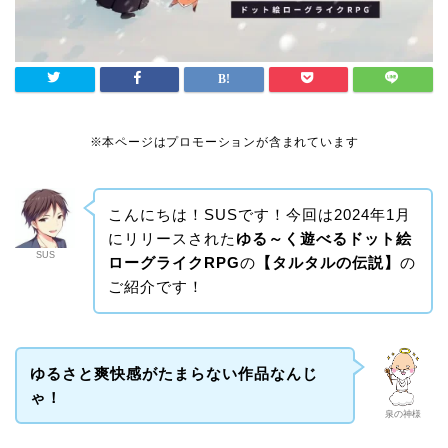
※本ページはプロモーションが含まれています
こんにちは！SUSです！今回は2024年1月
にリリースされた
ゆる～く遊べるドット絵
SUS
ローグライクRPG
の
【タルタルの伝説】
の
ご紹介です！
ゆるさと爽快感がたまらない作品なんじ
ゃ！
泉の神様