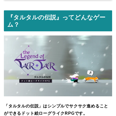
『タルタルの伝説』ってどんなゲー
ム？
「タルタルの伝説」はシンプルでサクサク進めること
ができるドット絵ローグライクRPGです。