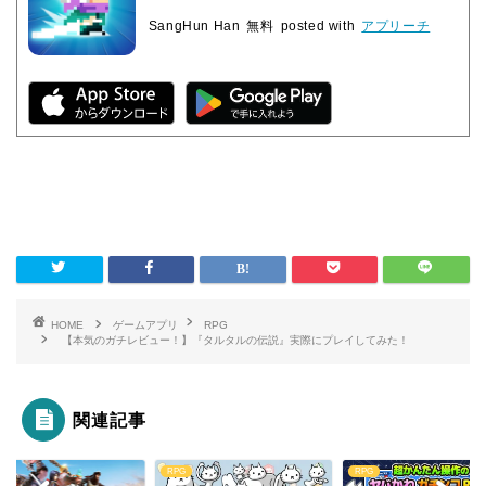
SangHun Han
無料
posted with
アプリーチ
HOME
ゲームアプリ
RPG
【本気のガチレビュー！】『タルタルの伝説』実際にプレイしてみた！
関連記事
RPG
RPG