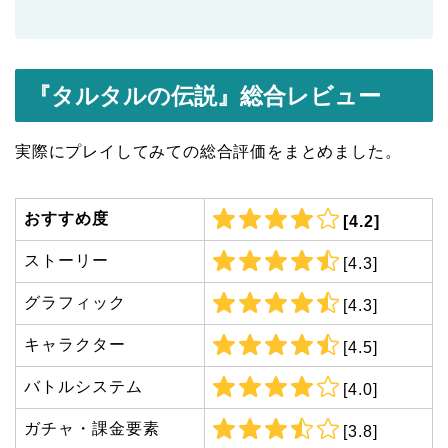
『タルタルの伝説
』総合レビュー
実際にプレイしてみての総合評価をまとめました。
おすすめ度
[4.2]
ストーリー
[4.3]
グラフィック
[4.3]
キャラクター
[4.5]
バトルシステム
[4.0]
ガチャ・課金要素
[3.8]