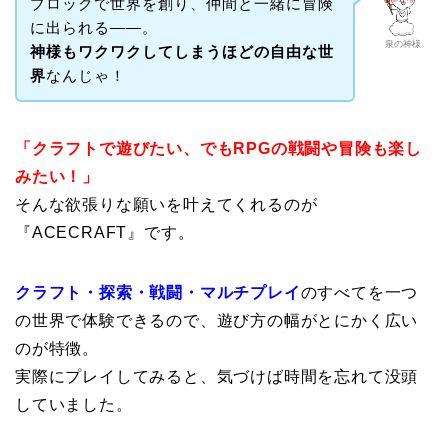
ブロックで世界を創り、仲間と一緒に冒険
に出られる――。
泉の神様
神様もワクワクしてしまうほどの自由な世
界
なんじゃ！
「クラフトで遊びたい、でもRPGの戦闘や冒険も楽し
みたい！」
そんな欲張りな願いを叶えてくれるのが
『ACECRAFT』です。
クラフト・探索・戦闘・マルチプレイ
のすべてを一つ
の世界で体験できるので、遊び方の幅がとにかく広い
のが特徴。
実際にプレイしてみると、気づけば時間を忘れて没頭
していました。