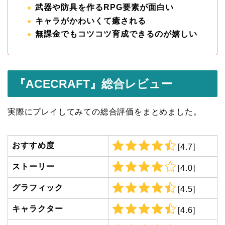
武器や防具を作るRPG要素が面白い
キャラがかわいくて癒される
無課金でもコツコツ育成できるのが嬉しい
『ACECRAFT』総合レビュー
実際にプレイしてみての総合評価をまとめました。
おすすめ度
[4.7]
ストーリー
[4.0]
グラフィック
[4.5]
キャラクター
[4.6]