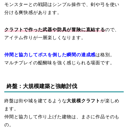
モンスターとの戦闘はシンプル操作で、剣や弓を使い
分ける爽快感があります。
クラフトで作った武器や防具が冒険に直結する
ので、
アイテム作りが一層楽しくなります。
仲間と協力してボスを倒した瞬間の達成感
は格別。
マルチプレイの醍醐味を強く感じられる場面です。
終盤：大規模建築と強敵討伐
終盤は街や城を建てるような
大規模クラフト
が楽しめ
ます。
仲間と協力して作り上げた建物は、まさに作品そのも
の。