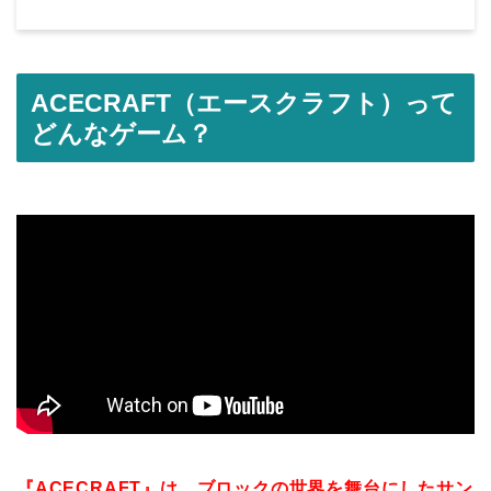
ACECRAFT（エースクラフト）って
どんなゲーム？
『ACECRAFT』は、ブロックの世界を舞台にしたサン