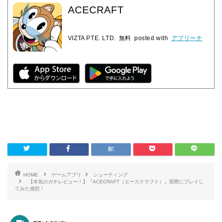
ACECRAFT
VIZTA PTE. LTD.
無料
posted with
アプリーチ
HOME
ゲームアプリ
シューティング
【本気のガチレビュー！】『ACECRAFT（エースクラフト）』実際にプレイし
てみた感想！