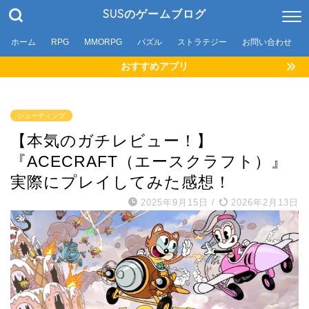
SUSのゲームブログ
ホーム
RPG
MMORPG
パズル
ストラテジー
お問い合わせ
おすすめアプリ
シューティング
【本気のガチレビュー！】
『ACECRAFT（エースクラフト）』
実際にプレイしてみた感想！
2025年9月15日
/
2026年2月13日